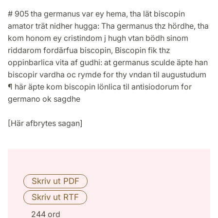
# 905 tha germanus var ey hema, tha lät biscopin
amator trät nidher hugga: Tha germanus thz hördhe, tha
kom honom ey cristindom j hugh vtan bödh sinom
riddarom fordärfua biscopin, Biscopin fik thz
oppinbarlica vita af gudhi: at germanus sculde äpte han
biscopir vardha oc rymde for thy vndan til augustudum
¶ här äpte kom biscopin lönlica til antisiodorum for
germano ok sagdhe
[Här afbrytes sagan]
244 ord