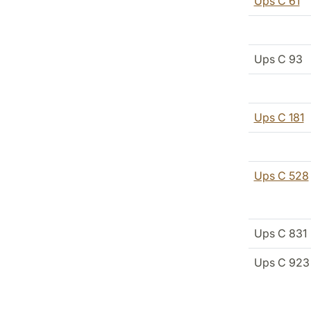
Ups C 61
Ups C 93
Ups C 181
Ups C 528
Ups C 831
Ups C 923