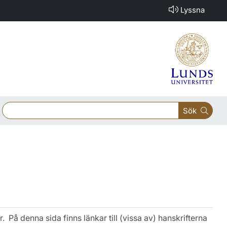
Lyssna
Sök
. På denna sida finns länkar till (vissa av) hanskrifterna