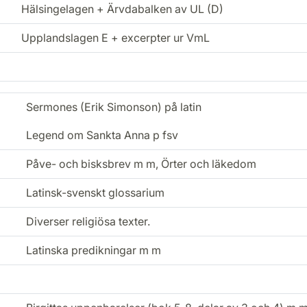
Hälsingelagen + Ärvdabalken av UL (D)
Upplandslagen E + excerpter ur VmL
Sermones (Erik Simonson) på latin
Legend om Sankta Anna p fsv
Påve- och bisksbrev m m, Örter och läkedom
Latinsk-svenskt glossarium
Diverser religiösa texter.
Latinska predikningar m m