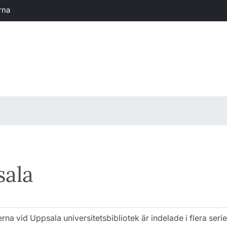
rna
ala
rna vid Uppsala universitetsbibliotek är indelade i flera serier