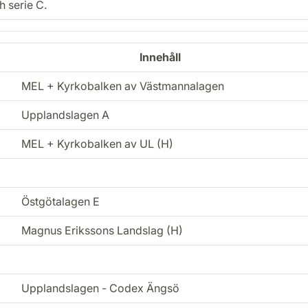
h serie C.
Innehåll
MEL + Kyrkobalken av Västmannalagen
Upplandslagen A
MEL + Kyrkobalken av UL (H)
Östgötalagen E
Magnus Erikssons Landslag (H)
Upplandslagen - Codex Ängsö