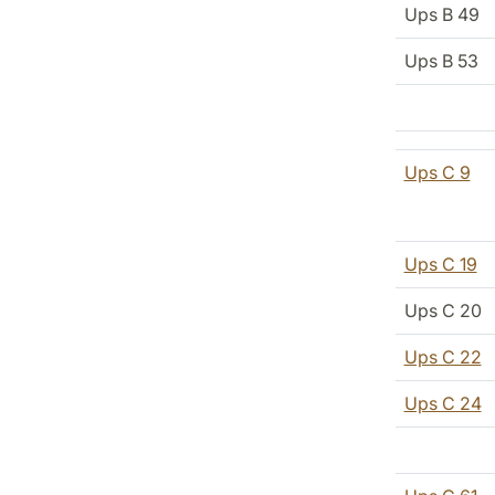
Ups B 49
Ups B 53
Ups C 9
Ups C 19
Ups C 20
Ups C 22
Ups C 24