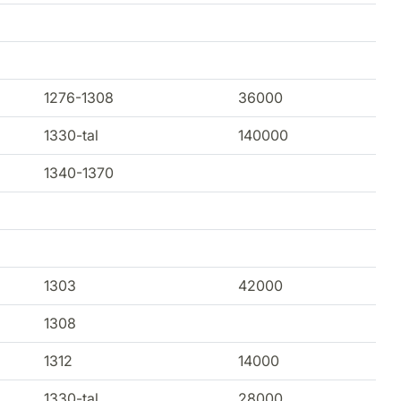
1276-1308
36000
1330-tal
140000
1340-1370
1303
42000
1308
1312
14000
1330-tal
28000