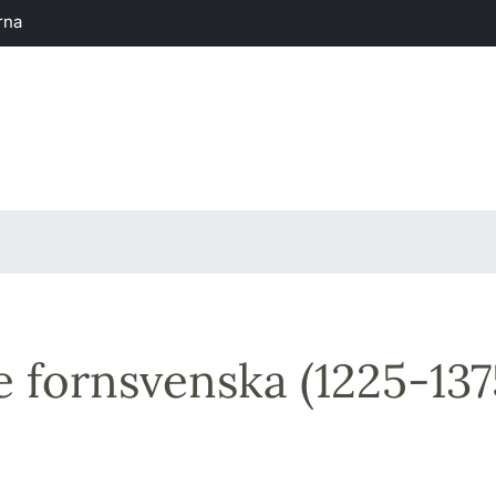
rna
e fornsvenska (1225-137