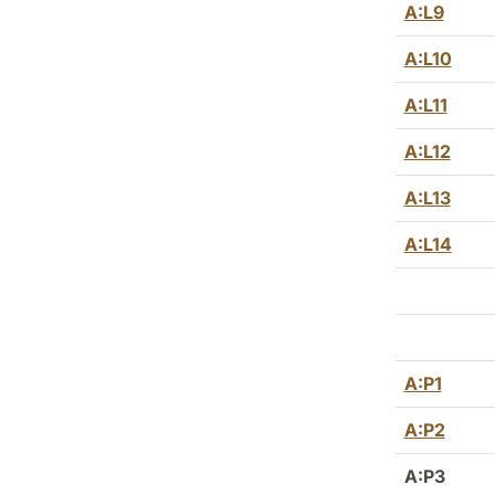
A:L9
A:L10
A:L11
A:L12
A:L13
A:L14
A:P1
A:P2
A:P3