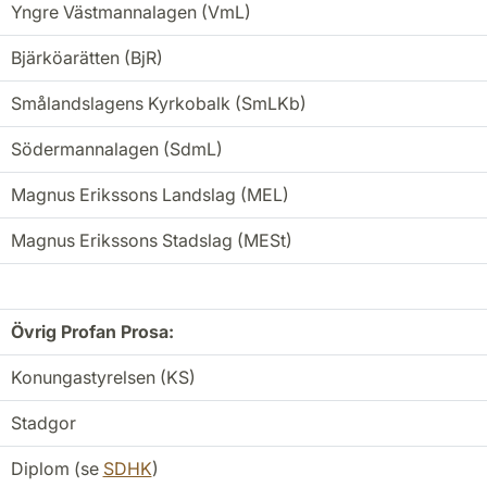
Yngre Västmannalagen (VmL)
Bjärköarätten (BjR)
Smålandslagens Kyrkobalk (SmLKb)
Södermannalagen (SdmL)
Magnus Erikssons Landslag (MEL)
Magnus Erikssons Stadslag (MESt)
Övrig Profan Prosa:
Konungastyrelsen (KS)
Stadgor
Diplom (se
SDHK
)