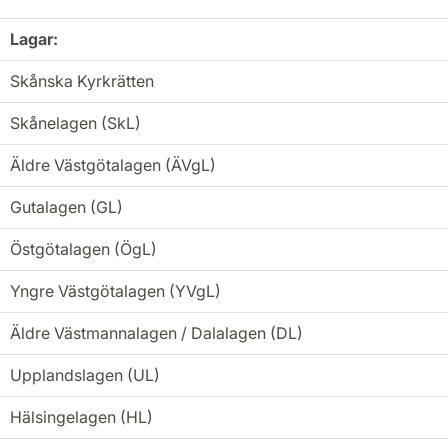
Lagar:
Skånska Kyrkrätten
Skånelagen (SkL)
Äldre Västgötalagen (ÄVgL)
Gutalagen (GL)
Östgötalagen (ÖgL)
Yngre Västgötalagen (YVgL)
Äldre Västmannalagen / Dalalagen (DL)
Upplandslagen (UL)
Hälsingelagen (HL)