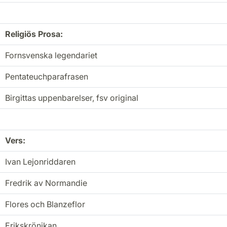
Religiös Prosa:
Fornsvenska legendariet
Pentateuchparafrasen
Birgittas uppenbarelser, fsv original
Vers:
Ivan Lejonriddaren
Fredrik av Normandie
Flores och Blanzeflor
Erikskrönikan