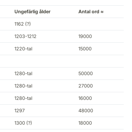
Ungefärlig ålder
Antal ord ≈
1162 (?)
1203-1212
19000
1220-tal
15000
1280-tal
50000
1280-tal
27000
1280-tal
16000
1297
48000
1300 (?)
18000