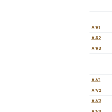
A:R1
A:R2
A:R3
A:V1
A:V2
A:V3
A:V4