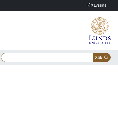
Lyssna
Sök