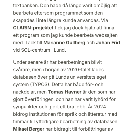
textbanken. Den hade då länge varit omöjlig att
bearbeta eftersom programmet som den
skapades i inte längre kunde användas. Via
CLARIN-projektet
fick jag dock hjälp att finna
ett program som jag kunde bearbeta websajten
med. Tack till
Marianne Gullberg
och
Johan Frid
vid SOL-centrum i Lund.
Under senare år har bearbetningen blivit
svårare, men i början av 2020-talet lades
databasen över på Lunds universitets eget
system (TYPO3). Detta har både för- och
nackdelar, men
Tomas Havner
är den som har
gjort överföringen, och han har varit lyhörd för
synpunkter och gjort ett bra jobb. År 2024
bidrog Institutionen för språk och litteratur med
timmar till ytterligare bearbetning av databasen.
Mikael Berger
har bidragit till förbättringar av