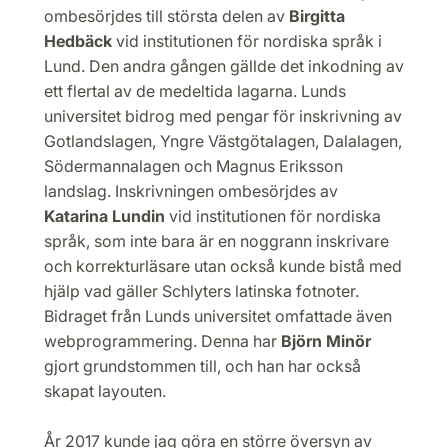
ombesörjdes till största delen av
Birgitta
Hedbäck
vid institutionen för nordiska språk i
Lund. Den andra gången gällde det inkodning av
ett flertal av de medeltida lagarna. Lunds
universitet bidrog med pengar för inskrivning av
Gotlandslagen, Yngre Västgötalagen, Dalalagen,
Södermannalagen och Magnus Eriksson
landslag. Inskrivningen ombesörjdes av
Katarina Lundin
vid institutionen för nordiska
språk, som inte bara är en noggrann inskrivare
och korrekturläsare utan också kunde bistå med
hjälp vad gäller Schlyters latinska fotnoter.
Bidraget från Lunds universitet omfattade även
webprogrammering. Denna har
Björn Minör
gjort grundstommen till, och han har också
skapat layouten.
År 2017 kunde jag göra en större översyn av