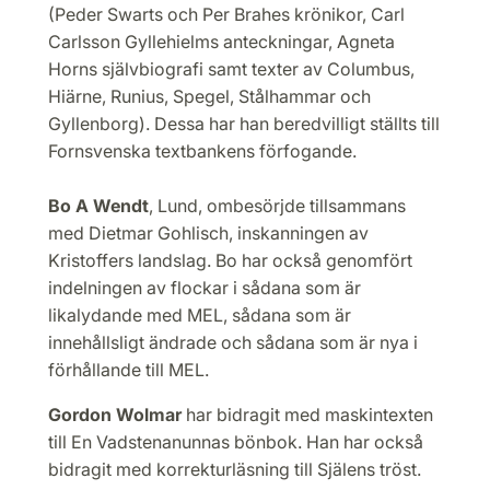
(Peder Swarts och Per Brahes krönikor, Carl
Carlsson Gyllehielms anteckningar, Agneta
Horns självbiografi samt texter av Columbus,
Hiärne, Runius, Spegel, Stålhammar och
Gyllenborg).
Dessa har han beredvilligt ställts till
Fornsvenska textbankens förfogande.
Bo A Wendt
, Lund, ombesörjde tillsammans
med Dietmar Gohlisch, inskanningen av
Kristoffers landslag. Bo har också genomfört
indelningen av flockar i sådana som är
likalydande med MEL, sådana som är
innehållsligt ändrade och sådana som är nya i
förhållande till MEL.
Gordon Wolmar
har bidragit med maskintexten
till En Vadstenanunnas bönbok. Han har också
bidragit med korrekturläsning till Själens tröst.