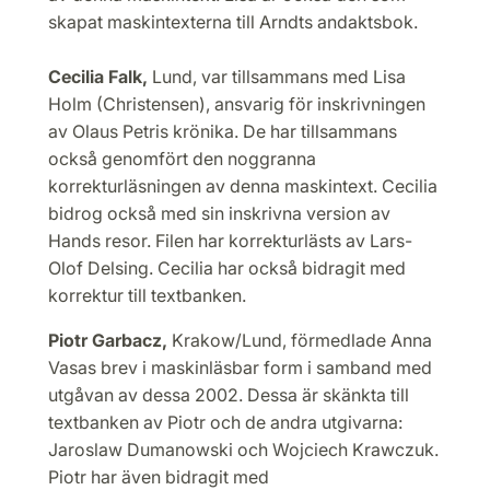
skapat maskintexterna till Arndts andaktsbok.
Cecilia Falk,
Lund, var tillsammans med Lisa
Holm (Christensen), ansvarig för inskrivningen
av Olaus Petris krönika. De har tillsammans
också genomfört den noggranna
korrekturläsningen av denna maskintext. Cecilia
bidrog också med sin inskrivna version av
Hands resor. Filen har korrekturlästs av Lars-
Olof Delsing. Cecilia har också bidragit med
korrektur till textbanken.
Piotr Garbacz,
Krakow/Lund, förmedlade Anna
Vasas brev i maskinläsbar form i samband med
utgåvan av dessa 2002. Dessa är skänkta till
textbanken av Piotr och de andra utgivarna:
Jaroslaw Dumanowski och Wojciech Krawczuk.
Piotr har även bidragit med