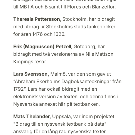
till MB I A och B samt till Flores och Blanzeflor.
Theresia Pettersson
, Stockholm, har bidragit
med utdrag ur Stockholms stads tänkeböcker
för åren 1476 och 1626.
Erik (Magnusson) Petzell
, Göteborg, har
bidragit med två versionerna av Nils Mattson
Kiöpings resor.
Lars Svensson,
Malmö, var den som
gav ut
”Abraham Ekerholms Dagboksanteckningar från
1792”. Lars har också bidragit med en
elektronisk version av texten, och denna finns i
Nysvenska annexet här på textbanken.
Mats Thelander
, Uppsala, var inom projektet
"Bidrag till en nysvensk textbank på data"
ansvarig för en lång rad nysvenska texter