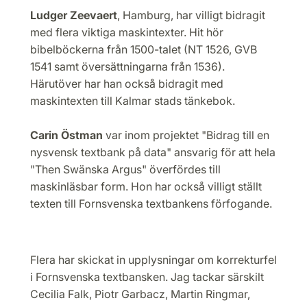
Ludger Zeevaert
, Hamburg, har villigt bidragit
med flera viktiga maskintexter. Hit hör
bibelböckerna från 1500-talet (NT 1526, GVB
1541 samt översättningarna från 1536).
Härutöver har han också bidragit med
maskintexten till Kalmar stads tänkebok.
Carin Östman
var inom projektet "Bidrag till en
nysvensk textbank på data" ansvarig för att hela
"Then Swänska Argus" överfördes till
maskinläsbar form.
Hon har också villigt ställt
texten till Fornsvenska textbankens förfogande.
Flera har skickat in upplysningar om korrekturfel
i Fornsvenska textbansken. Jag tackar särskilt
Cecilia Falk, Piotr Garbacz, Martin Ringmar,