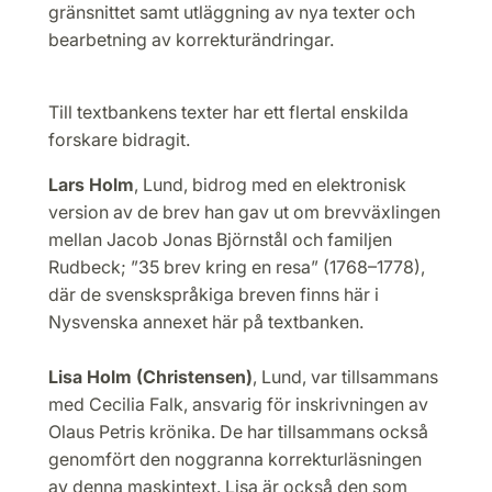
gränsnittet samt utläggning av nya texter och
bearbetning av korrekturändringar.
Till textbankens texter har ett flertal enskilda
forskare bidragit.
Lars Holm
, Lund, bidrog med en elektronisk
version av de brev han gav ut om brevväxlingen
mellan Jacob Jonas Björnstål och familjen
Rudbeck; ”35 brev kring en resa” (1768–1778),
där de svenskspråkiga breven finns här i
Nysvenska annexet här på textbanken.
Lisa Holm (Christensen)
, Lund, var tillsammans
med Cecilia Falk, ansvarig för inskrivningen av
Olaus Petris krönika. De har tillsammans också
genomfört den noggranna korrekturläsningen
av denna maskintext. Lisa är också den som