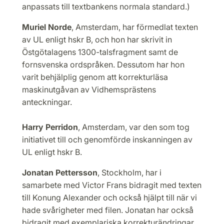
anpassats till textbankens normala standard.)
Muriel Norde
, Amsterdam, har förmedlat texten
av UL enligt hskr B, och hon har skrivit in
Östgötalagens 1300-talsfragment samt de
fornsvenska ordspråken. Dessutom har hon
varit behjälplig genom att korrekturläsa
maskinutgåvan av Vidhemsprästens
anteckningar.
Harry Perridon
, Amsterdam, var den som tog
initiativet till och genomförde inskanningen av
UL enligt hskr B.
Jonatan Pettersson
, Stockholm, har i
samarbete med Victor Frans bidragit med texten
till Konung Alexander och också hjälpt till när vi
hade svårigheter med filen. Jonatan har också
bidragit med exemplariska korrekturändringar