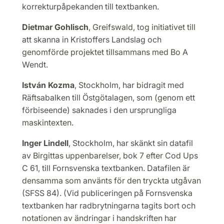
korrekturpåpekanden till textbanken.
Dietmar Gohlisch
, Greifswald, tog initiativet till
att skanna in Kristoffers Landslag och
genomförde projektet tillsammans med Bo A
Wendt.
István Kozma
, Stockholm, har bidragit med
Räftsabalken till Östgötalagen, som (genom ett
förbiseende) saknades i den ursprungliga
maskintexten.
Inger Lindell
, Stockholm, har skänkt sin datafil
av Birgittas uppenbarelser, bok 7 efter Cod Ups
C 61, till Fornsvenska textbanken. Datafilen är
densamma som använts för den tryckta utgåvan
(SFSS 84). (Vid publiceringen på Fornsvenska
textbanken har radbrytningarna tagits bort och
notationen av ändringar i handskriften har