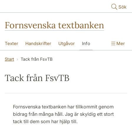
Hoppa till huvudinnehåll
Sök
Fornsvenska textbanken
Texter
Handskrifter
Utgåvor
Info
Mer
Start
Tack från FsvTB
Tack från FsvTB
Fornsvenska textbanken har tillkommit genom
bidrag från många håll. Jag är skyldig ett stort
tack till dem som har hjälp till.