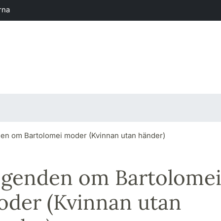
rna
en om Bartolomei moder (Kvinnan utan händer)
genden om Bartolome
der (Kvinnan utan