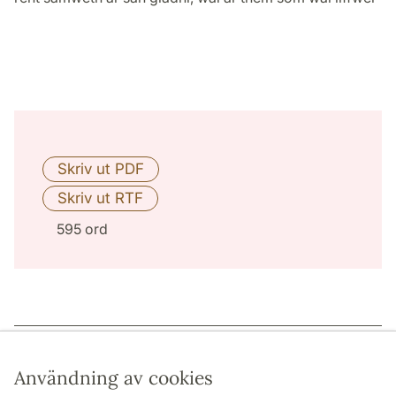
595 ord
Sidansvarig: | 2022-12-15
Användning av cookies