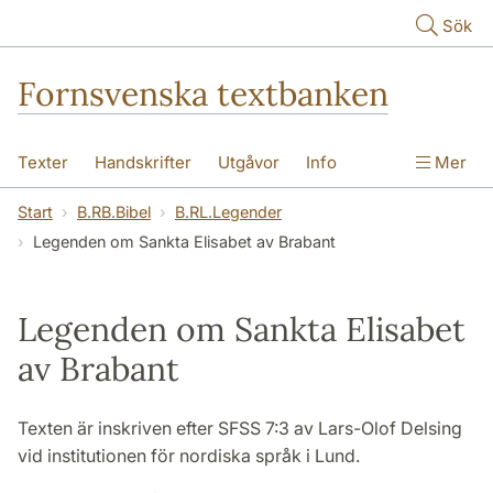
Hoppa till huvudinnehåll
Sök
Fornsvenska textbanken
Texter
Handskrifter
Utgåvor
Info
Mer
Start
B.RB.Bibel
B.RL.Legender
Legenden om Sankta Elisabet av Brabant
Legenden om Sankta Elisabet
av Brabant
Texten är inskriven efter SFSS 7:3 av Lars-Olof Delsing
vid institutionen för nordiska språk i Lund.