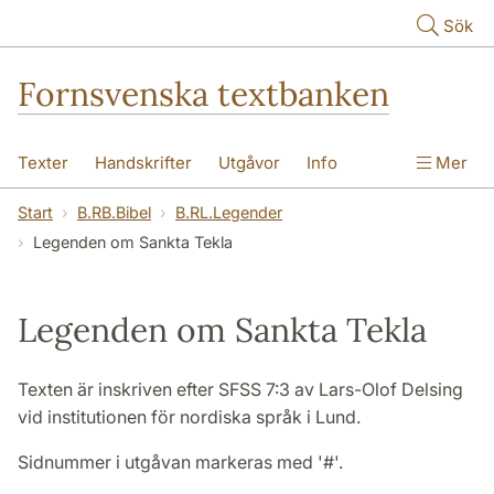
Hoppa till huvudinnehåll
Sök
Fornsvenska textbanken
Texter
Handskrifter
Utgåvor
Info
Mer
Start
B.RB.Bibel
B.RL.Legender
Legenden om Sankta Tekla
Legenden om Sankta Tekla
Texten är inskriven efter SFSS 7:3 av Lars-Olof Delsing
vid institutionen för nordiska språk i Lund.
Sidnummer i utgåvan markeras med '#'.