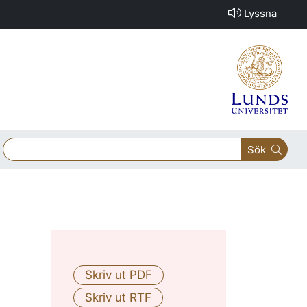
Lyssna
Sök