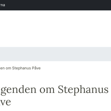
rna
en om Stephanus Påve
egenden om Stephanus
ve