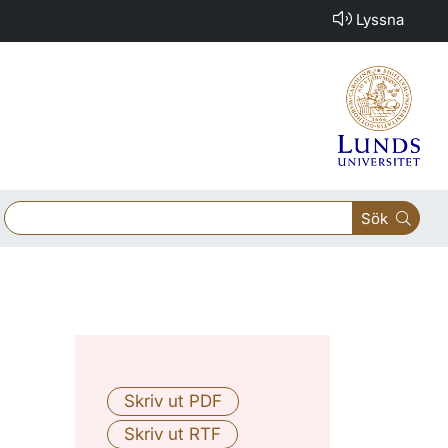
Lyssna
Sök