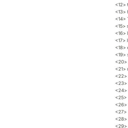
<12> 
<13> 
<14> 
<15> s
<16> 
<17> l
<18> 
<19> 
<20> 
<21> 
<22> 
<23> 
<24> 
<25> 
<26> 
<27> 
<28> t
<29> 