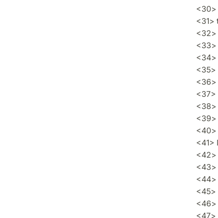
<30> 
<31> 
<32> 
<33> s
<34> s
<35> 
<36> 
<37> 
<38> 
<39> 
<40> 
<41> 
<42> 
<43> 
<44> 
<45> 
<46> 
<47> 