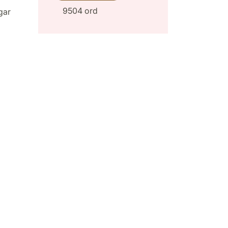
9504 ord
gar