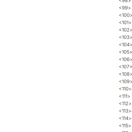
<98> a
<99> 
<100>
<101>
<102> 
<103>
<104>
<105>
<106>
<107>
<108> 
<109>
<110>
<111>
<112> 
<113>
<114>
<115>