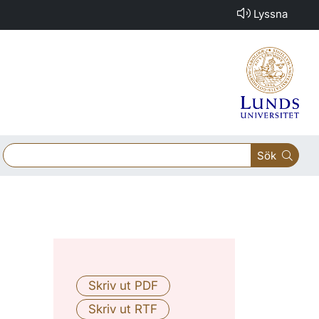
Lyssna
Sök