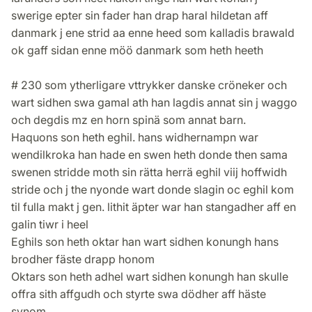
swerige epter sin fader han drap haral hildetan aff
danmark j ene strid aa enne heed som kalladis brawald
ok gaff sidan enne möö danmark som heth heeth
# 230 som ytherligare vttrykker danske cröneker och
wart sidhen swa gamal ath han lagdis annat sin j waggo
och degdis mz en horn spinä som annat barn.
Haquons son heth eghil. hans widhernampn war
wendilkroka han hade en swen heth donde then sama
swenen stridde moth sin rätta herrä eghil viij hoffwidh
stride och j the nyonde wart donde slagin oc eghil kom
til fulla makt j gen. lithit äpter war han stangadher aff en
galin tiwr i heel
Eghils son heth oktar han wart sidhen konungh hans
brodher fäste drapp honom
Oktars son heth adhel wart sidhen konungh han skulle
offra sith affgudh och styrte swa dödher aff häste
synom