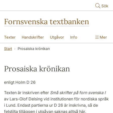
Hoppa till huvudinnehåll
Sök
Fornsvenska textbanken
Texter
Handskrifter
Utgåvor
Info
Mer
Start
Prosaiska krönikan
Prosaiska krönikan
enligt Holm D 26
Texten är inskriven efter
Små skrifter på forn svenska I
av Lars-Olof Delsing vid institutionen för nordiska språk
i Lund. Endast partierna ur D 26 är inskrivna, så de
fetstilta tilläggen i utgåvan saknas alltså här.