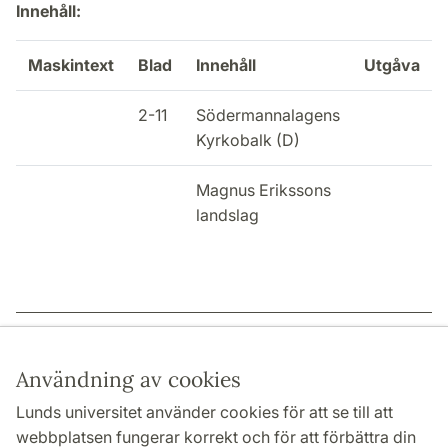
Innehåll:
Maskintext
Blad
Innehåll
Utgåva
2-11
Södermannalagens
Kyrkobalk (D)
Magnus Erikssons
landslag
Sidansvarig: | 2022-12-15
Användning av cookies
Lunds universitet använder cookies för att se till att
webbplatsen fungerar korrekt och för att förbättra din