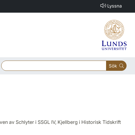
Lyssna
Sök
n av Schlyter i SSGL IV, Kjellberg i Historisk Tidskrift