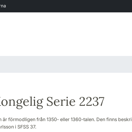
rna
ongelig Serie 2237
 är förmodligen från 1350- eller 1360-talen. Den finns beskrive
rlsson i SFSS 37.