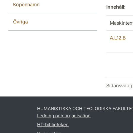
Köpenhamn
Innehåll:
Övriga
Maskintex
A.L12.B
Sidansvarig
HUMANISTISKA OCH TEOLOGISKA FAKULTE
Ledning och organisation
HT-biblioteken