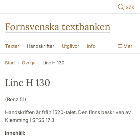
Hoppa till huvudinnehåll
Sök
Fornsvenska textbanken
Texter
Handskrifter
Utgåvor
Info
Mer
Start
Övriga
Linc H 130
Linc H 130
(Benz 51)
Handskriften är från 1520-talet. Den finns beskriven av
Klemming i SFSS 17:3
Innehåll: