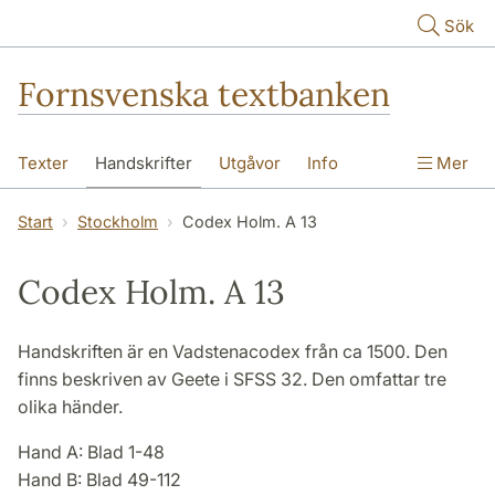
Hoppa till huvudinnehåll
Sök
Fornsvenska textbanken
Texter
Handskrifter
Utgåvor
Info
Mer
Start
Stockholm
Codex Holm. A 13
Codex Holm. A 13
Handskriften är en Vadstenacodex från ca 1500. Den
finns beskriven av Geete i SFSS 32. Den omfattar tre
olika händer.
Hand A: Blad 1-48
Hand B: Blad 49-112