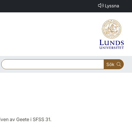
Lyssna
Sök
ven av Geete i SFSS 31.