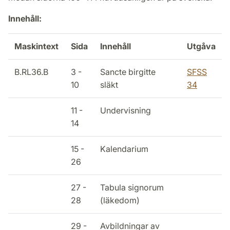
Innehåll:
Maskintext
Sida
Innehåll
Utgåva
B.RL36.B
3 -
Sancte birgitte
SFSS
10
släkt
34
11 -
Undervisning
14
15 -
Kalendarium
26
27 -
Tabula signorum
28
(läkedom)
29 -
Avbildningar av