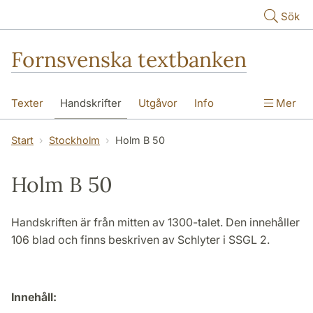
Hoppa till huvudinnehåll
Sök
Fornsvenska textbanken
Texter
Handskrifter
Utgåvor
Info
Mer
Start
Stockholm
Holm B 50
Holm B 50
Handskriften är från mitten av 1300-talet. Den innehåller
106 blad och finns beskriven av Schlyter i SSGL 2.
Innehåll: