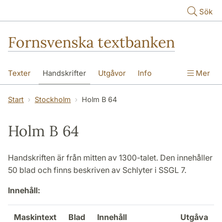
Hoppa till huvudinnehåll
Sök
Fornsvenska textbanken
Texter
Handskrifter
Utgåvor
Info
Mer
Start
Stockholm
Holm B 64
Holm B 64
Handskriften är från mitten av 1300-talet. Den innehåller
50 blad och finns beskriven av Schlyter i SSGL 7.
Innehåll:
Maskintext
Blad
Innehåll
Utgåva