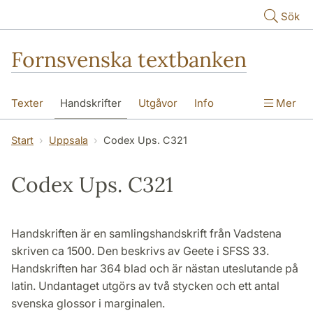
Hoppa till huvudinnehåll
Sök
Fornsvenska textbanken
Texter
Handskrifter
Utgåvor
Info
Mer
Start
Uppsala
Codex Ups. C321
Codex Ups. C321
Handskriften är en samlingshandskrift från Vadstena
skriven ca 1500. Den beskrivs av Geete i SFSS 33.
Handskriften har 364 blad och är nästan uteslutande på
latin. Undantaget utgörs av två stycken och ett antal
svenska glossor i marginalen.