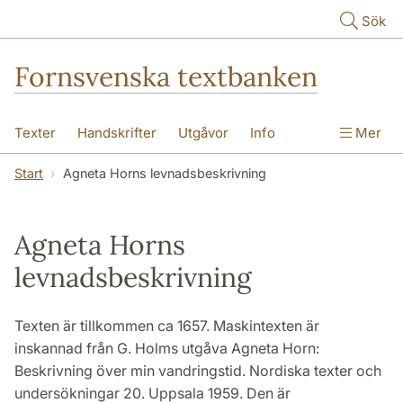
Hoppa till huvudinnehåll
Sök
Fornsvenska textbanken
Texter
Handskrifter
Utgåvor
Info
Mer
Start
Agneta Horns levnadsbeskrivning
Agneta Horns
levnadsbeskrivning
Texten är tillkommen ca 1657. Maskintexten är
inskannad från G. Holms utgåva Agneta Horn:
Beskrivning över min vandringstid. Nordiska texter och
undersökningar 20. Uppsala 1959. Den är