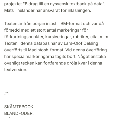
projektet "Bidrag till en nysvensk textbank på data".
Mats Thelander har ansvarat för inläsningen.
Texten är från början inläst i IBM-format och var då
försedd med ett stort antal markeringar för
förkortningspunkter, kursiveringar, rubriker, citat m m.
Texten i denna databas har av Lars-Olof Delsing
överförts til Macintosh-format. Vid denna överföring
har specialmarkeringarna tagits bort. Något enstaka
ovanligt tecken kan fortfarande dröja kvar i denna
textversion.
#1
SKÄMTEBOOK.
BLANDFODER.