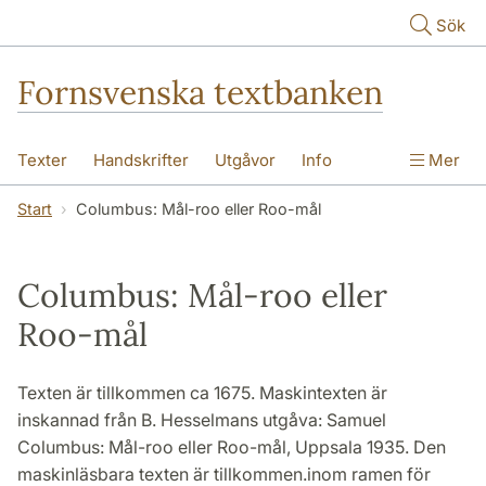
Hoppa till huvudinnehåll
Sök
Fornsvenska textbanken
Texter
Handskrifter
Utgåvor
Info
Mer
Start
Columbus: Mål-roo eller Roo-mål
Columbus: Mål-roo eller
Roo-mål
Texten är tillkommen ca 1675. Maskintexten är
inskannad från B. Hesselmans utgåva: Samuel
Columbus: Mål-roo eller Roo-mål, Uppsala 1935. Den
maskinläsbara texten är tillkommen.inom ramen för