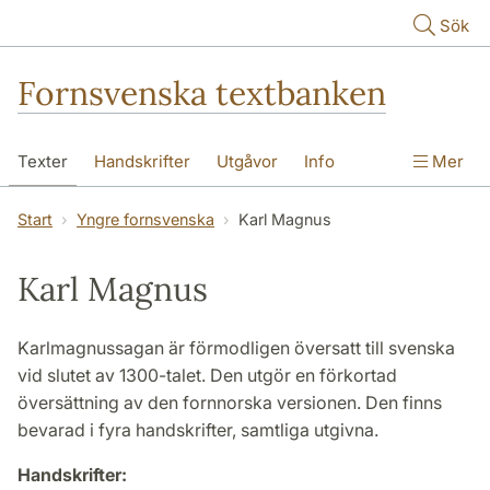
Hoppa till huvudinnehåll
Sök
Fornsvenska textbanken
Texter
Handskrifter
Utgåvor
Info
Mer
Start
Yngre fornsvenska
Karl Magnus
Karl Magnus
Karlmagnussagan är förmodligen översatt till svenska
vid slutet av 1300-talet. Den utgör en förkortad
översättning av den fornnorska versionen. Den finns
bevarad i fyra handskrifter, samtliga utgivna.
Handskrifter: