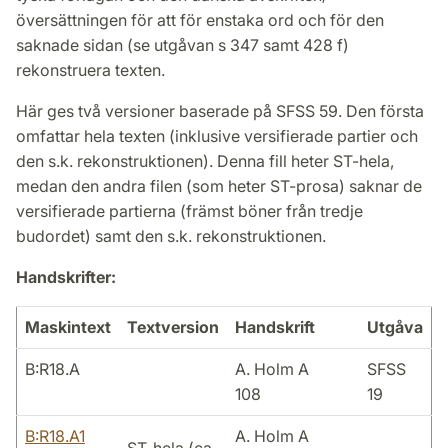
översättningen för att för enstaka ord och för den
saknade sidan (se utgåvan s 347 samt 428 f)
rekonstruera texten.
Här ges två versioner baserade på SFSS 59. Den första
omfattar hela texten (inklusive versifierade partier och
den s.k. rekonstruktionen). Denna fill heter ST-hela,
medan den andra filen (som heter ST-prosa) saknar de
versifierade partierna (främst böner från tredje
budordet) samt den s.k. rekonstruktionen.
Handskrifter:
Maskintext
Textversion
Handskrift
Utgåva
B:R18.A
A. Holm A
SFSS
108
19
B:R18.A1
A. Holm A