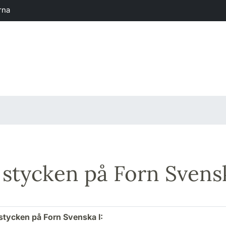
rna
stycken på Forn Svens
tycken på Forn Svenska I: