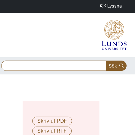
Lyssna
Sök