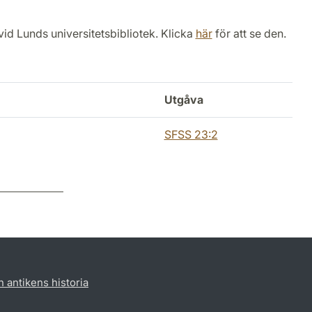
vid Lunds universitetsbibliotek. Klicka
här
för att se den.
Utgåva
SFSS 23:2
h antikens historia