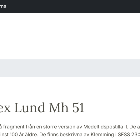
rna
ex Lund Mh 51
å fragment från en större version av Medeltidspostilla II. De 
nst 100 år äldre. De finns beskrivna av Klemming i SFSS 23:2