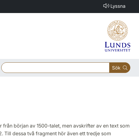
Lyssna
Sök
är från början av 1500-talet, men avskrifter av en text som
. Till dessa två fragment hör även ett tredje som