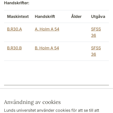
Handskrifter:
Maskintext
Handskrift
Ålder
Utgåva
B.R30.A
A. Holm A 54
SFSS
36
B.R30.B
B. Holm A 54
SFSS
36
Sidansvarig: | 2022-12-15
Användning av cookies
Lunds universitet använder cookies för att se till att