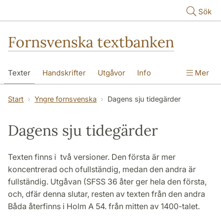
Hoppa till huvudinnehåll
Sök
Fornsvenska textbanken
Texter
Handskrifter
Utgåvor
Info
Mer
Start
Yngre fornsvenska
Dagens sju tidegärder
Dagens sju tidegärder
Texten finns i två versioner. Den första är mer
koncentrerad och ofullständig, medan den andra är
fullständig. Utgåvan (SFSS 36 åter ger hela den första,
och, dfär denna slutar, resten av texten från den andra
Båda återfinns i Holm A 54. från mitten av 1400-talet.